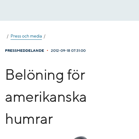
Gå
till
innehåll
Press och media
•
PRESSMEDDELANDE
2012-09-18 07:31:00
Belöning för
amerikanska
humrar