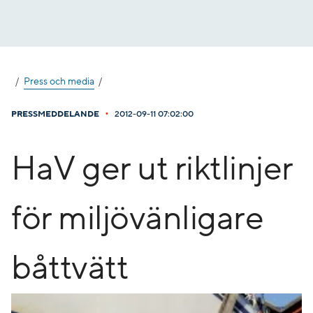
Gå
till
innehåll
Press och media
•
PRESSMEDDELANDE
2012-09-11 07:02:00
HaV ger ut riktlinjer
för miljövänligare
båttvätt