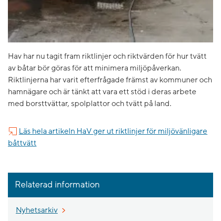
Hav har nu tagit fram riktlinjer och riktvärden för hur tvätt
av båtar bör göras för att minimera miljöpåverkan.
Riktlinjerna har varit efterfrågade främst av kommuner och
hamnägare och är tänkt att vara ett stöd i deras arbete
med borsttvättar, spolplattor och tvätt på land.
Läs hela artikeln HaV ger ut riktlinjer för miljövänligare
båttvätt
Relaterad information
Nyhetsarkiv