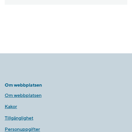
Om webbplatsen
Om webbplatsen
Kakor
Tillgänglighet
Personuppgifter