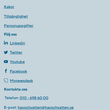
Kakor
Tillgänglighet
Personuppgifter
Följ oss
Linkedin
Twitter
Youtube
Facebook
Mynewsdesk
Kontakta oss
Telefon:
010 - 698 60 00
E-post:
havochvatten@havochvatten.se