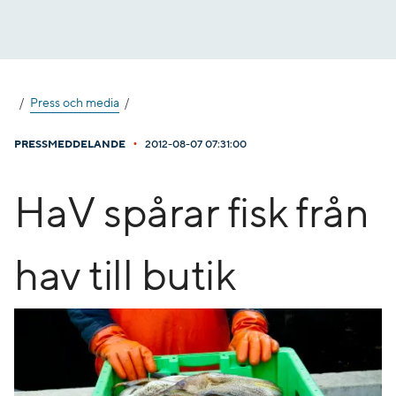
Gå
till
innehåll
Press och media
•
PRESSMEDDELANDE
2012-08-07 07:31:00
HaV spårar fisk från
hav till butik