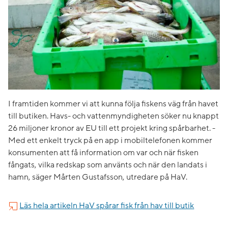
I framtiden kommer vi att kunna följa fiskens väg från havet
till butiken. Havs- och vattenmyndigheten söker nu knappt
26 miljoner kronor av EU till ett projekt kring spårbarhet. -
Med ett enkelt tryck på en app i mobiltelefonen kommer
konsumenten att få information om var och när fisken
fångats, vilka redskap som använts och när den landats i
hamn, säger Mårten Gustafsson, utredare på HaV.
Läs hela artikeln HaV spårar fisk från hav till butik