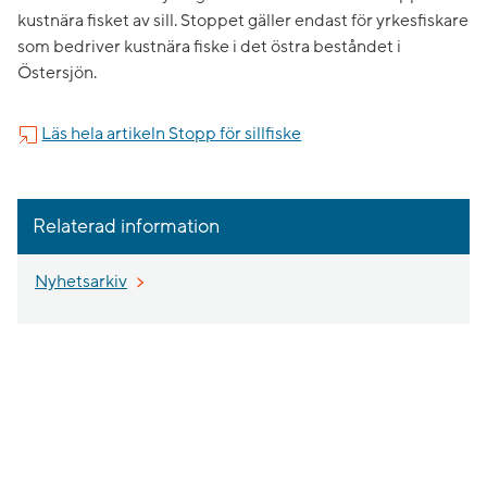
kustnära fisket av sill. Stoppet gäller endast för yrkesfiskare
som bedriver kustnära fiske i det östra beståndet i
Östersjön.
Läs hela artikeln Stopp för sillfiske
Relaterad information
Nyhetsarkiv