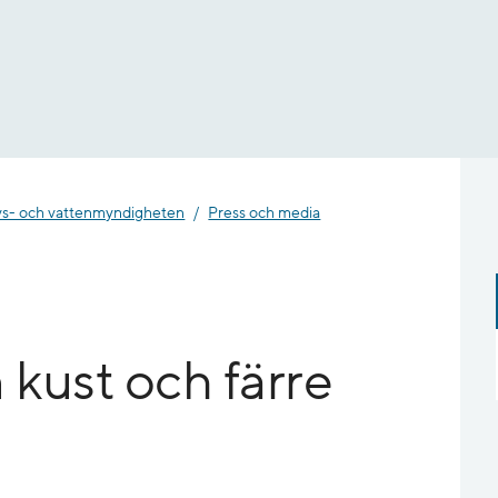
- och vatten­myndigheten
Press och media
n kust och färre