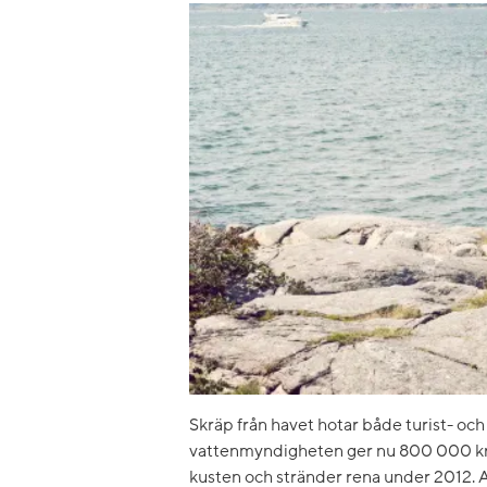
Skräp från havet hotar både turist- oc
vattenmyndigheten ger nu 800 000 kron
kusten och stränder rena under 2012. A