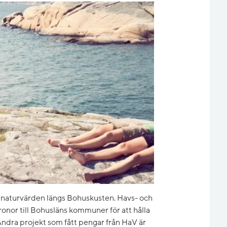
h naturvärden längs Bohuskusten. Havs- och
or till Bohusläns kommuner för att hålla
ndra projekt som fått pengar från HaV är