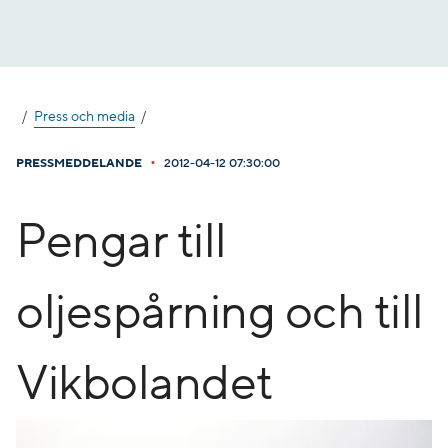
Gå
till
innehåll
Press och media
•
PRESSMEDDELANDE
2012-04-12 07:30:00
Pengar till
oljespårning och till
Vikbolandet