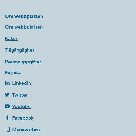
Om webbplatsen
Om webbplatsen
Kakor
Tillgänglighet
Personuppgifter
Följ oss
Linkedin
Twitter
Youtube
Facebook
Mynewsdesk