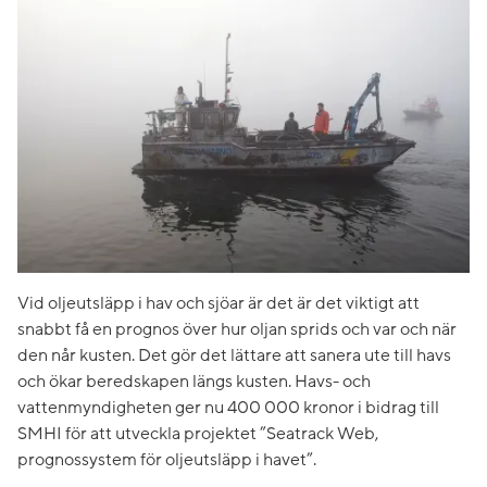
Vid oljeutsläpp i hav och sjöar är det är det viktigt att
snabbt få en prognos över hur oljan sprids och var och när
den når kusten. Det gör det lättare att sanera ute till havs
och ökar beredskapen längs kusten. Havs- och
vattenmyndigheten ger nu 400 000 kronor i bidrag till
SMHI för att utveckla projektet ”Seatrack Web,
prognossystem för oljeutsläpp i havet”.