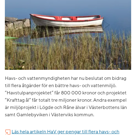
Havs- och vattenmyndigheten har nu beslutat om bidrag
till flera åtgärder för en bättre havs- och vattenmiljö.
”Havstulpanprojektet” får 800 000 kronor och projektet
”Krafttag ål” får totalt tre miljoner kronor. Andra exempel
är miljöprojekt i Lögde och Råne älvar i Västerbottens län
samt Gamlebyviken i Västerviks kommun.
Läs hela artikeln HaV ger pengar till flera havs- och