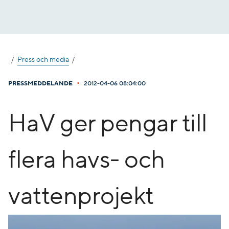
Gå
till
innehåll
Press och media
•
PRESSMEDDELANDE
2012-04-06 08:04:00
HaV ger pengar till
flera havs- och
vattenprojekt