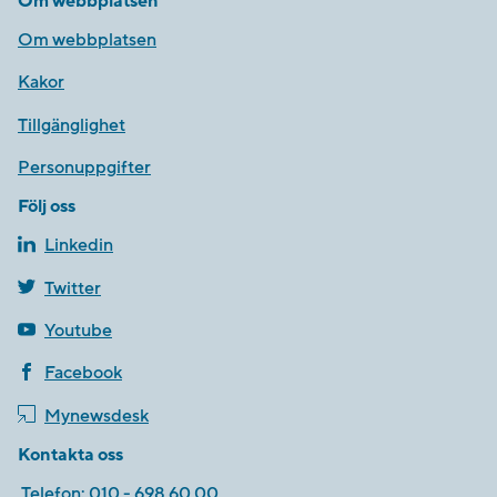
Om webbplatsen
Om webbplatsen
Kakor
Tillgänglighet
Personuppgifter
Följ oss
Linkedin
Twitter
Youtube
Facebook
Mynewsdesk
Kontakta oss
Telefon:
010 - 698 60 00