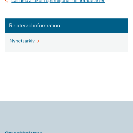
Läs hela artikeln 8,5 miljoner till hotade arter
Relaterad information
Nyhetsarkiv