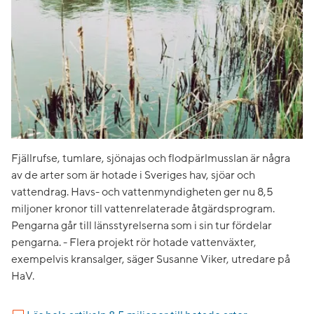
Fjällrufse, tumlare, sjönajas och flodpärlmusslan är några
av de arter som är hotade i Sveriges hav, sjöar och
vattendrag. Havs- och vattenmyndigheten ger nu 8,5
miljoner kronor till vattenrelaterade åtgärdsprogram.
Pengarna går till länsstyrelserna som i sin tur fördelar
pengarna. - Flera projekt rör hotade vattenväxter,
exempelvis kransalger, säger Susanne Viker, utredare på
HaV.