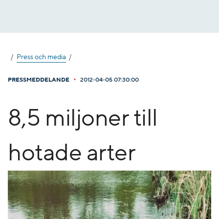
Gå
till
innehåll
Press och media
•
PRESSMEDDELANDE
2012-04-05 07:30:00
8,5 miljoner till
hotade arter