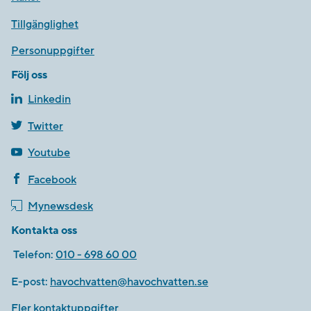
Tillgänglighet
Personuppgifter
Följ oss
Linkedin
Twitter
Youtube
Facebook
Mynewsdesk
Kontakta oss
Telefon:
010 - 698 60 00
E-post:
havochvatten@havochvatten.se
Fler kontaktuppgifter