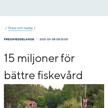
Gå
till
innehåll
Press och media
•
PRESSMEDDELANDE
2012-03-08 08:10:00
15 miljoner för
bättre fiskevård