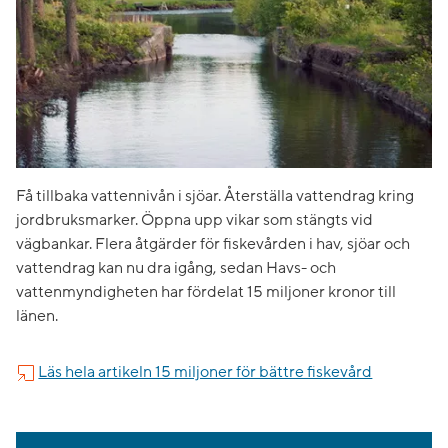
Få tillbaka vattennivån i sjöar. Återställa vattendrag kring
jordbruksmarker. Öppna upp vikar som stängts vid
vägbankar. Flera åtgärder för fiskevården i hav, sjöar och
vattendrag kan nu dra igång, sedan Havs- och
vattenmyndigheten har fördelat 15 miljoner kronor till
länen.
Läs hela artikeln 15 miljoner för bättre fiskevård