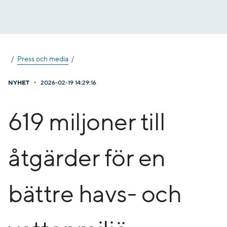
Gå
till
innehåll
Press och media
•
NYHET
2026-02-19 14:29:16
619 miljoner till
åtgärder för en
bättre havs- och