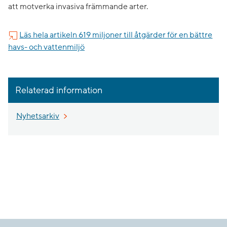
att motverka invasiva främmande arter.
Läs hela artikeln 619 miljoner till åtgärder för en bättre
havs- och vattenmiljö
Relaterad information
Nyhetsarkiv