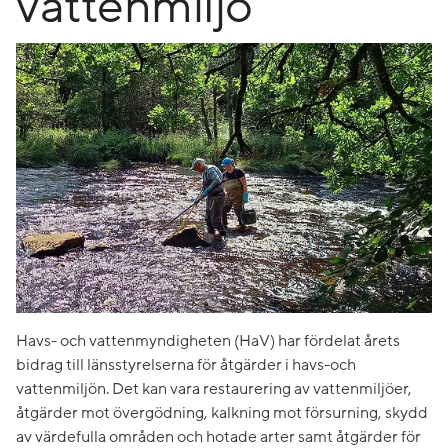
vattenmiljö
Havs- och vattenmyndigheten (HaV) har fördelat årets
bidrag till länsstyrelserna för åtgärder i havs-och
vattenmiljön. Det kan vara restaurering av vattenmiljöer,
åtgärder mot övergödning, kalkning mot försurning, skydd
av värdefulla områden och hotade arter samt åtgärder för