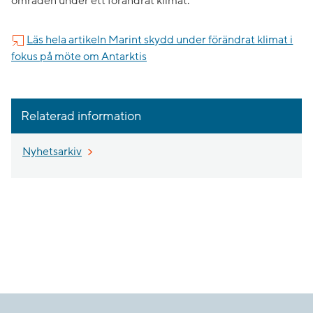
områden under ett förändrat klimat.
Läs hela artikeln Marint skydd under förändrat klimat i
fokus på möte om Antarktis
Relaterad information
Nyhetsarkiv