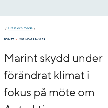
Gå
till
innehåll
Press och media
•
NYHET
2021-10-29 14:18:59
Marint skydd under
förändrat klimat i
fokus på möte om