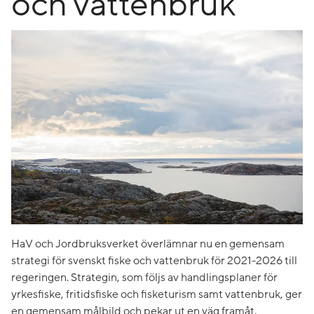
och vattenbruk
HaV och Jordbruksverket överlämnar nu en gemensam
strategi för svenskt fiske och vattenbruk för 2021-2026 till
regeringen. Strategin, som följs av handlingsplaner för
yrkesfiske, fritidsfiske och fisketurism samt vattenbruk, ger
en gemensam målbild och pekar ut en väg framåt.