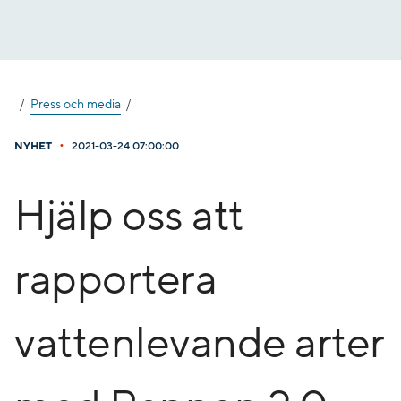
Gå
till
innehåll
Press och media
•
NYHET
2021-03-24 07:00:00
Hjälp oss att
rapportera
vattenlevande arter