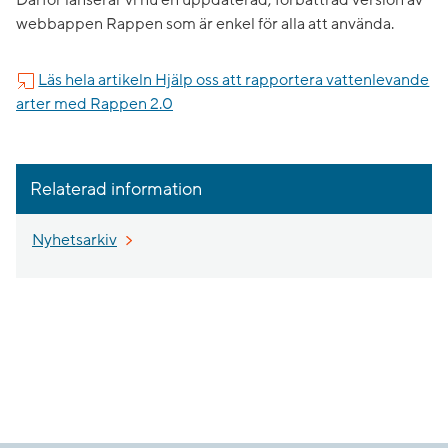
Därför lanserar vi nu en uppdaterad, förbättrad version av
webbappen Rappen som är enkel för alla att använda.
Läs hela artikeln Hjälp oss att rapportera vattenlevande
arter med Rappen 2.0
Relaterad information
Nyhetsarkiv