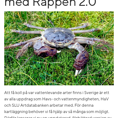
med Rappen 2.0
Att få koll på var vattenlevande arter finns i Sverige är ett
av alla uppdrag som Havs- och vattenmyndigheten, HaV
och SLU Artdatabanken arbetar med. För denna
kartläggning behöver vi få hjälp av så många som möjligt.