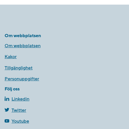
Om webbplatsen
Om webbplatsen
Kakor
Tillgänglighet
Personuppgifter
Följ oss
Linkedin
Twitter
Youtube