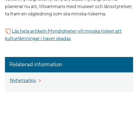
planerar nu att, tillsammans med museer och länsstyrelser,
ta fram en vägledning som ska minska riskerna.
Läs hela artikeln Myndigheter vill minska risken att
kulturlämningar i havet skadas
Relaterad information
Nyhetsarkiv