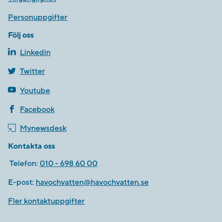
Personuppgifter
Följ oss
Linkedin
Twitter
Youtube
Facebook
Mynewsdesk
Kontakta oss
Telefon:
010 - 698 60 00
E-post:
havochvatten@havochvatten.se
Fler kontaktuppgifter