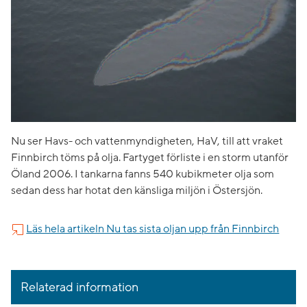
Nu ser Havs- och vattenmyndigheten, HaV, till att vraket
Finnbirch töms på olja. Fartyget förliste i en storm utanför
Öland 2006. I tankarna fanns 540 kubikmeter olja som
sedan dess har hotat den känsliga miljön i Östersjön.
Läs hela artikeln Nu tas sista oljan upp från Finnbirch
Relaterad information