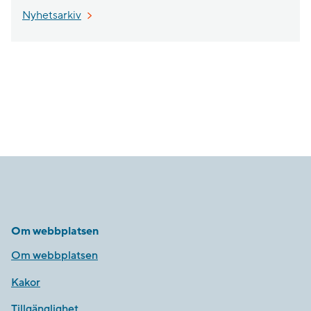
Nyhetsarkiv
Om webbplatsen
Om webbplatsen
Kakor
Tillgänglighet