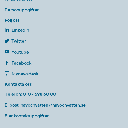
Personuppgifter
Följ oss
Linkedin
Twitter
Youtube
Facebook
Mynewsdesk
Kontakta oss
Telefon:
010 - 698 60 00
E-post:
havochvatten@havochvatten.se
Fler kontaktuppgifter