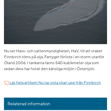
Nu ser Havs- och vattenmyndigheten, HaV, till att vraket
Finnbirch töms på olja. Fartyget förliste i en storm utanför
Öland 2006. I tankarna fanns 540 kubikmeter olja som
sedan dess har hotat den känsliga miljön i Östersjön.
Läs hela artikeln Nu tas sista oljan upp från Finnbirch
Relaterad information