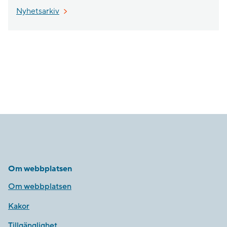
Nyhetsarkiv
Om webbplatsen
Om webbplatsen
Kakor
Tillgänglighet