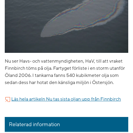
Nu ser Havs- och vattenmyndigheten, HaV, till att vraket
Finnbirch töms på olja. Fartyget förliste i en storm utanför
Öland 2006. I tankarna fanns 540 kubikmeter olja som
sedan dess har hotat den känsliga miljön i Östersjön.
Läs hela artikeln Nu tas sista oljan upp från Finnbirch
Relaterad information