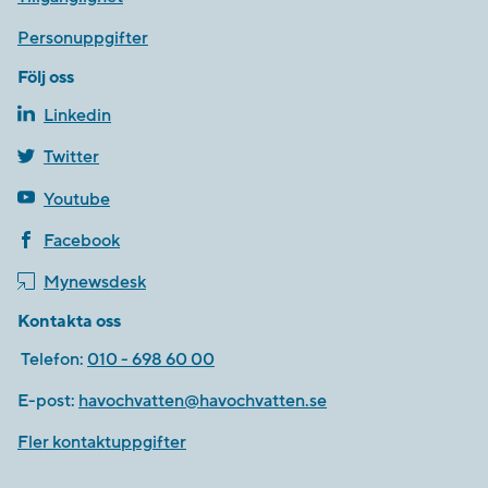
Personuppgifter
Följ oss
Linkedin
Twitter
Youtube
Facebook
Mynewsdesk
Kontakta oss
Telefon:
010 - 698 60 00
E-post:
havochvatten@havochvatten.se
Fler kontaktuppgifter