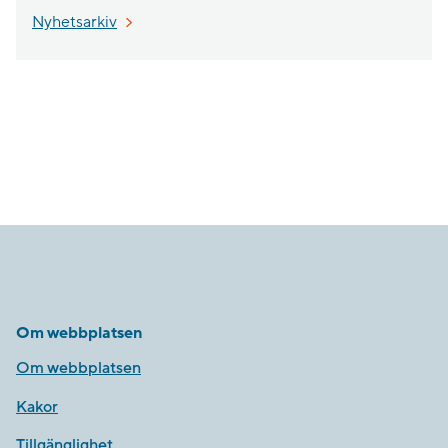
Nyhetsarkiv
Om webbplatsen
Om webbplatsen
Kakor
Tillgänglighet