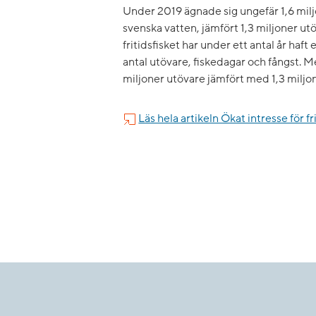
Under 2019 ägnade sig ungefär 1,6 miljo
svenska vatten, jämfört 1,3 miljoner ut
fritidsfisket har under ett antal år ha
antal utövare, fiskedagar och fångst. Me
miljoner utövare jämfört med 1,3 miljo
Läs hela artikeln ​Ökat intresse för fr