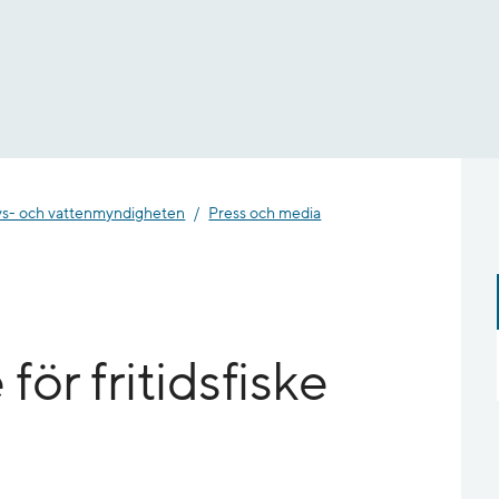
- och vatten­myndigheten
Press och media
 för fritidsfiske