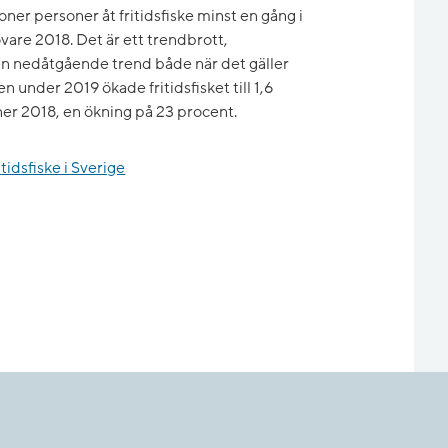
ner personer åt fritidsfiske minst en gång i
övare 2018. Det är ett trendbrott,
ft en nedåtgående trend både när det gäller
n under 2019 ökade fritidsfisket till 1,6
ner 2018, en ökning på 23 procent.
itidsfiske i Sverige