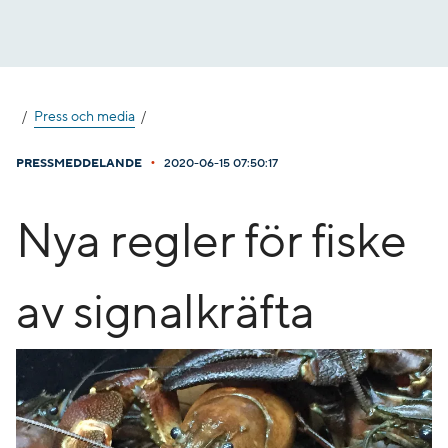
Gå
till
innehåll
Press och media
•
PRESSMEDDELANDE
2020-06-15 07:50:17
​Nya regler för fiske
av signalkräfta