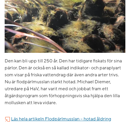
Den kan bli upp till 250 år. Den har tidigare fiskats för sina
pärlor. Den är också en så kallad indikator- och paraplyart
som visar på friska vattendrag där även andra arter trivs.
Nu är flodpärlmusslan starkt hotad. Michael Diemer,
utredare på HaV, har varit med och jobbat fram ett
åtgärdsprogram som förhoppningsvis ska hjälpa den lilla
mollusken att leva vidare.
Läs hela artikeln ​Flodpärlmusslan – hotad åldring