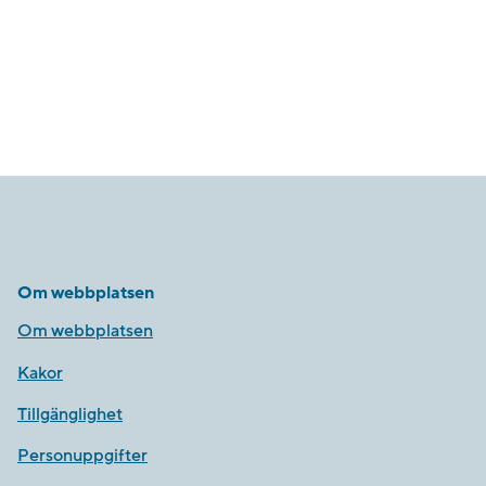
Om webbplatsen
Om webbplatsen
Kakor
Tillgänglighet
Personuppgifter