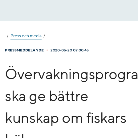
Gå
till
innehåll
Press och media
•
PRESSMEDDELANDE
2020-05-20 09:00:45
Övervakningsprogr
ska ge bättre
kunskap om fiskars