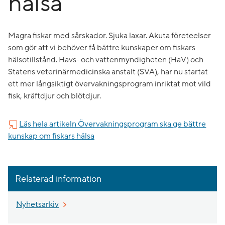
hälsa
​Magra fiskar med sårskador. Sjuka laxar. Akuta företeelser
som gör att vi behöver få bättre kunskaper om fiskars
hälsotillstånd. Havs- och vattenmyndigheten (HaV) och
Statens veterinärmedicinska anstalt (SVA), har nu startat
ett mer långsiktigt övervakningsprogram inriktat mot vild
fisk, kräftdjur och blötdjur.
Läs hela artikeln Övervakningsprogram ska ge bättre
kunskap om fiskars hälsa
Relaterad information
Nyhetsarkiv