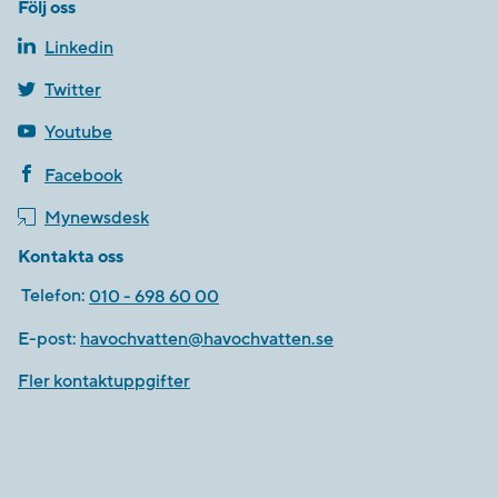
Följ oss
Linkedin
Twitter
Youtube
Facebook
Mynewsdesk
Kontakta oss
Telefon:
010 - 698 60 00
E-post:
havochvatten@havochvatten.se
Fler kontaktuppgifter