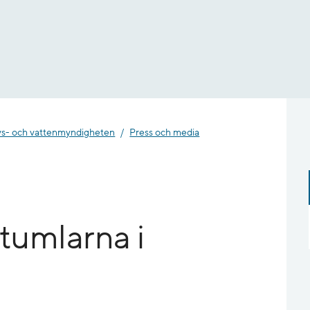
- och vatten­myndigheten
Press och media
r tumlarna i