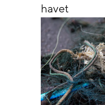
havet