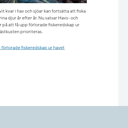
 kvar i hav och sjöar kan fortsätta att fiska
rina djur år efter år. Nu satsar Havs- och
på att få upp förlorade fiskeredskap ur
stkusten prioriteras.
rt förlorade fiskeredskap ur havet