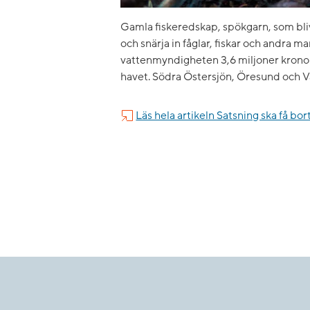
​Gamla fiskeredskap, spökgarn, som blivit
och snärja in fåglar, fiskar och andra ma
vattenmyndigheten 3,6 miljoner kronor 
havet. Södra Östersjön, Öresund och Vä
Läs hela artikeln Satsning ska få bo