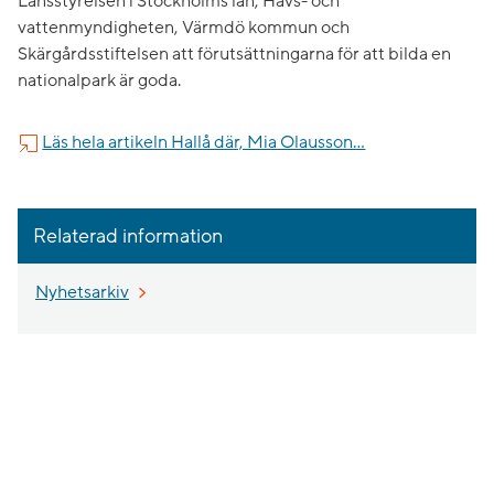
Länsstyrelsen i Stockholms län, Havs- och
vattenmyndigheten, Värmdö kommun och
Skärgårdsstiftelsen att förutsättningarna för att bilda en
nationalpark är goda.
Läs hela artikeln Hallå där, Mia Olausson…
Relaterad information
Nyhetsarkiv