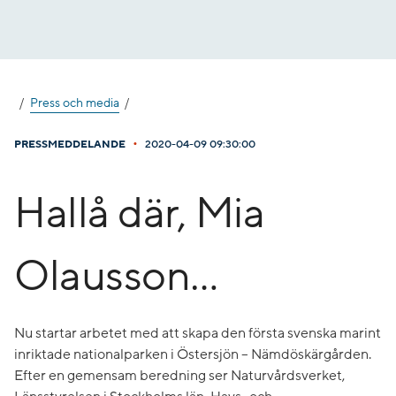
Gå
till
innehåll
Press och media
•
PRESSMEDDELANDE
2020-04-09 09:30:00
Hallå där, Mia
Olausson…
Nu startar arbetet med att skapa den första svenska marint
inriktade nationalparken i Östersjön – Nämdöskärgården.
Efter en gemensam beredning ser Naturvårdsverket,