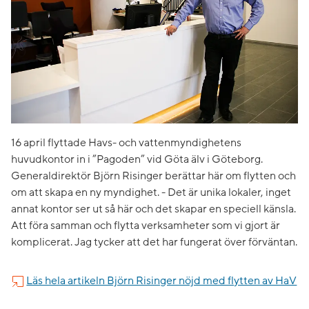
16 april flyttade Havs- och vattenmyndighetens
huvudkontor in i ”Pagoden” vid Göta älv i Göteborg.
Generaldirektör Björn Risinger berättar här om flytten och
om att skapa en ny myndighet. - Det är unika lokaler, inget
annat kontor ser ut så här och det skapar en speciell känsla.
Att föra samman och flytta verksamheter som vi gjort är
komplicerat. Jag tycker att det har fungerat över förväntan.
Läs hela artikeln Björn Risinger nöjd med flytten av HaV