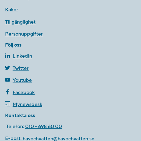
Kakor
Tillgänglighet
Personuppgifter
Följ oss
Linkedin
Twitter
Youtube
Facebook
Mynewsdesk
Kontakta oss
Telefon:
010 - 698 60 00
E-post:
havochvatten@havochvatten.se