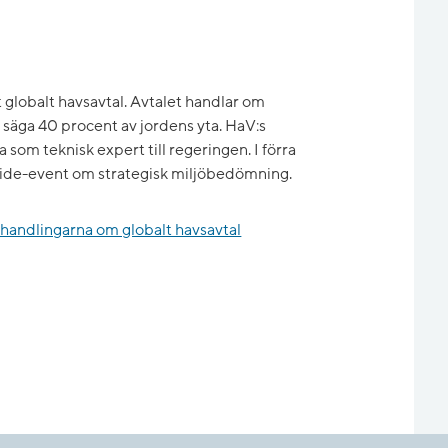
 globalt havsavtal. Avtalet handlar om
ll säga 40 procent av jordens yta. HaV:s
a som teknisk expert till regeringen. I förra
 Side-event om strategisk miljöbedömning.
örhandlingarna om globalt havsavtal