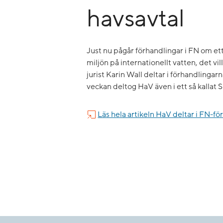
havsavtal
Just nu pågår förhandlingar i FN om ett
miljön på internationellt vatten, det vi
jurist Karin Wall deltar i förhandlingarn
veckan deltog HaV även i ett så kallat
Läs hela artikeln HaV deltar i FN-f