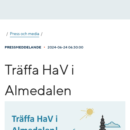
Gå
till
innehåll
Press och media
•
PRESSMEDDELANDE
2024-06-24 06:30:00
Träffa HaV i
Almedalen