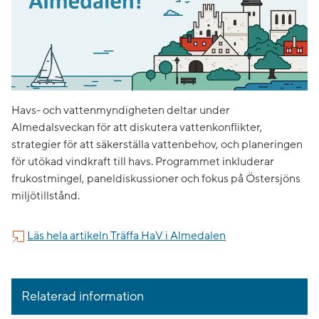
Havs- och vattenmyndigheten deltar under
Almedalsveckan för att diskutera vattenkonflikter,
strategier för att säkerställa vattenbehov, och planeringen
för utökad vindkraft till havs. Programmet inkluderar
frukostmingel, paneldiskussioner och fokus på Östersjöns
miljötillstånd.
Läs hela artikeln Träffa HaV i Almedalen
Relaterad information