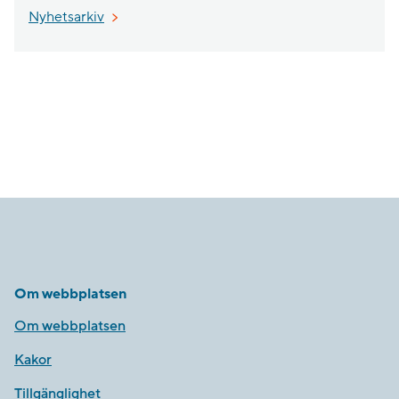
Nyhetsarkiv
Om webbplatsen
Om webbplatsen
Kakor
Tillgänglighet