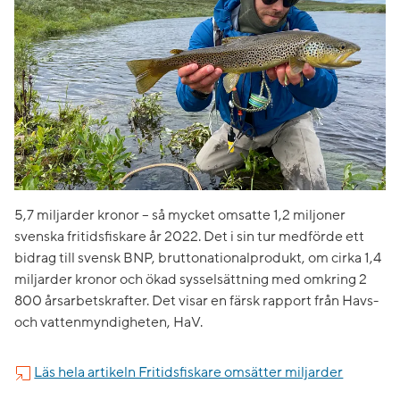
5,7 miljarder kronor – så mycket omsatte 1,2 miljoner
svenska fritidsfiskare år 2022. Det i sin tur medförde ett
bidrag till svensk BNP, bruttonationalprodukt, om cirka 1,4
miljarder kronor och ökad sysselsättning med omkring 2
800 årsarbetskrafter. Det visar en färsk rapport från Havs-
och vattenmyndigheten, HaV.
Läs hela artikeln Fritidsfiskare omsätter miljarder