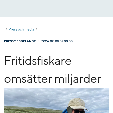
Gå
till
innehåll
Press och media
•
PRESSMEDDELANDE
2024-02-08 07:00:00
Fritidsfiskare
omsätter miljarder