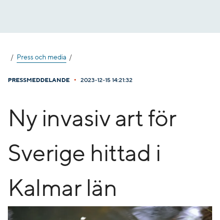
Gå
till
innehåll
Press och media
•
PRESSMEDDELANDE
2023-12-15 14:21:32
Ny invasiv art för
Sverige hittad i
Kalmar län