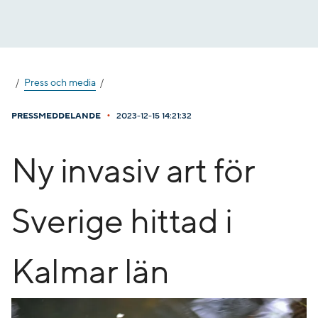
Gå
till
innehåll
Press och media
•
PRESSMEDDELANDE
2023-12-15 14:21:32
Ny invasiv art för
Sverige hittad i
Kalmar län