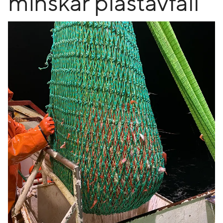
minskar plastavfall