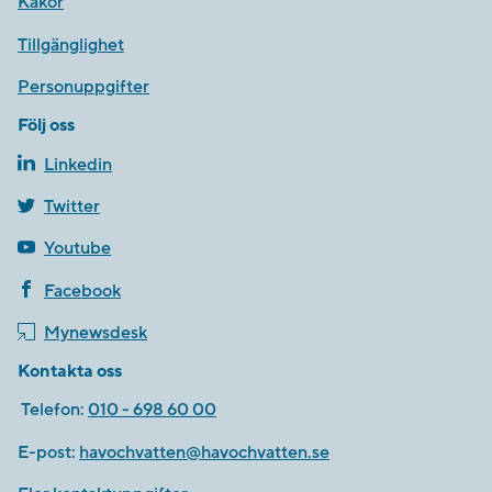
Kakor
Tillgänglighet
Personuppgifter
Följ oss
Linkedin
Twitter
Youtube
Facebook
Mynewsdesk
Kontakta oss
Telefon:
010 - 698 60 00
E-post:
havochvatten@havochvatten.se