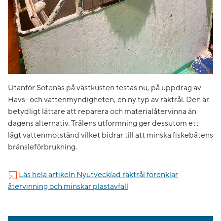
Utanför Sotenäs på västkusten testas nu, på uppdrag av
Havs- och vattenmyndigheten, en ny typ av räktrål. Den är
betydligt lättare att reparera och materialåtervinna än
dagens alternativ. Trålens utformning ger dessutom ett
lågt vattenmotstånd vilket bidrar till att minska fiskebåtens
bränsleförbrukning.
Läs hela artikeln Nyutvecklad räktrål förenklar
återvinning och minskar plastavfall