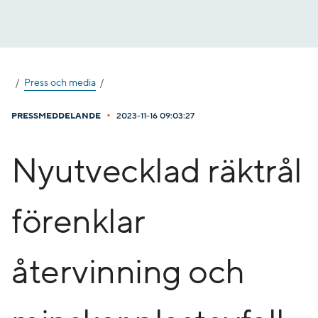
Gå
till
innehåll
Press och media
•
PRESSMEDDELANDE
2023-11-16 09:03:27
Nyutvecklad räktrål
förenklar
återvinning och