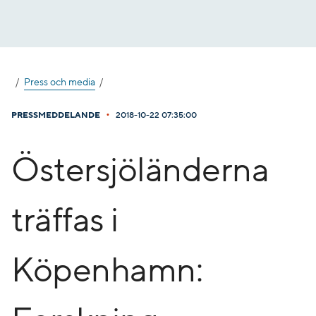
Gå
till
innehåll
Press och media
•
PRESSMEDDELANDE
2018-10-22 07:35:00
Östersjöländerna
träffas i
Köpenhamn: