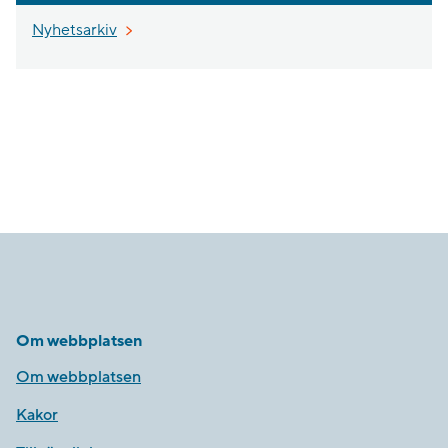
Nyhetsarkiv
Om webbplatsen
Om webbplatsen
Kakor