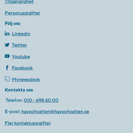
Tillgänglighet
Personuppgifter
Följ oss
Linkedin
Twitter
Youtube
Facebook
Mynewsdesk
Kontakta oss
Telefon:
010 - 698 60 00
E-post:
havochvatten@havochvatten.se
Fler kontaktuppgifter