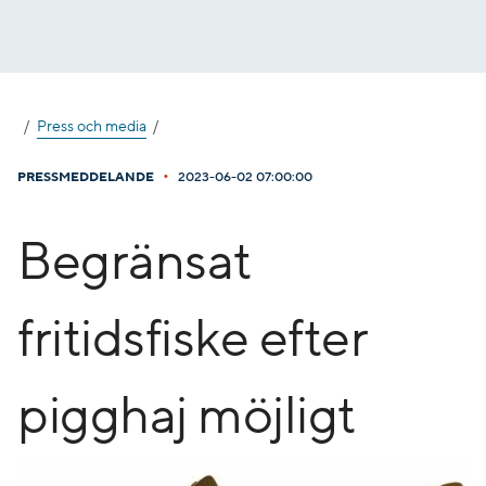
Gå
till
innehåll
Press och media
•
PRESSMEDDELANDE
2023-06-02 07:00:00
Begränsat
fritidsfiske efter
pigghaj möjligt