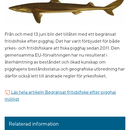
Från och med 13 juni blir det tillåtet med ett begränsat
fritidsfiske efter pigghaj. Det har varit förbjudet för både
yrkes- och fritidsfiskare att fiska pigghaj sedan 2011. Den
gemensamma EU-förvaltningen har nu resulterat i
återhämtning av beståndet och ökad kunskap om
pigghajens beståndsstatus och geografiska utbredning har
därför också lett till ändrade regler för yrkesfisket.
Läs hela artikeln Begränsat fritidsfiske efter pigghaj
möjligt
Relaterad information