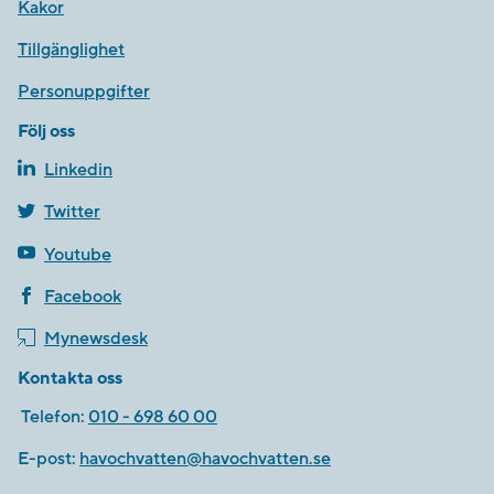
Kakor
Tillgänglighet
Personuppgifter
Följ oss
Linkedin
Twitter
Youtube
Facebook
Mynewsdesk
Kontakta oss
Telefon:
010 - 698 60 00
E-post:
havochvatten@havochvatten.se