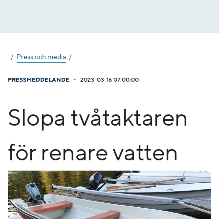
Gå
till
innehåll
Press och media
•
PRESSMEDDELANDE
2023-03-16 07:00:00
Slopa tvåtaktaren
för renare vatten