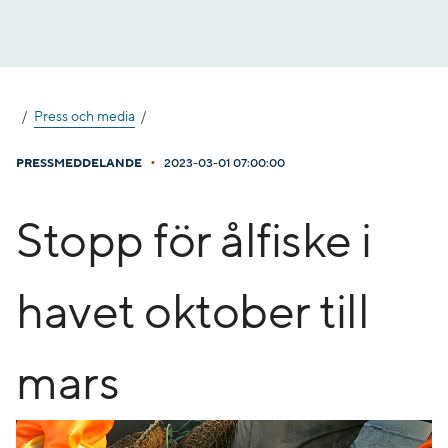
Gå
till
innehåll
Press och media
•
PRESSMEDDELANDE
2023-03-01 07:00:00
Stopp för ålfiske i
havet oktober till
mars