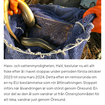
Havs- och vattenmyndigheten, HaV, beslutar nu att allt
fiske efter ål i havet stoppas under perioden första oktober
2023 till sista mars 2024. Detta efter en remissrunda om
en ny EU-bestämmelse som rör ålförvaltningen. Stoppet
införs när ålvandringen är som störst genom Öresund. En
stor del av den ål som vandrar ut från Östersjöområdet för
att leka, vandrar just genom Öresund.