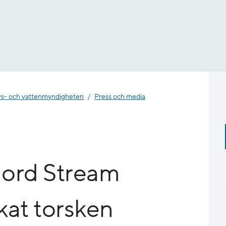
- och vatten­myndigheten
Press och media
Nord Stream
kat torsken