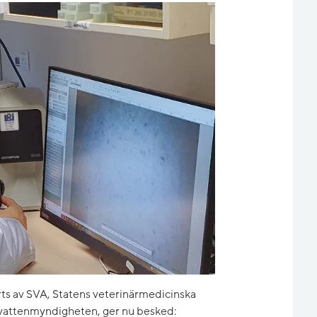
örts av SVA, Statens veterinärmedicinska
 vattenmyndigheten, ger nu besked: