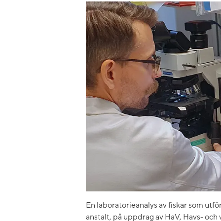
En laboratorieanalys av fiskar som utf
anstalt, på uppdrag av HaV, Havs- och