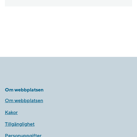
Om webbplatsen
Om webbplatsen
Kakor
Tillgänglighet
Personuppgifter