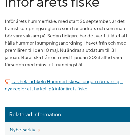
inför årets fiske
Inför årets hummerfiske, med start 26 september, är det
främst sumpningsreglerna som har ändrats och som man
bör vara vaksam på. Sedan tidigare har det varit tillåtet att
hålla hummer i sumpningsanordning i havet från och med
premiären till den 10 maj. Nu ändras slutdatum till 31
januari. Burar ska från och med 1 januari 2023 alltid vara
försedda med minst ett rymningshål.
Läs hela artikeln Hummerfiskesäsongen närmar sig –
nya regler att ha koll på inför årets fiske
Relaterad information
Nyhetsarkiv