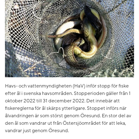
Havs- och vattenmyndigheten (HaV) inför stopp för fiske
efter ål i svenska havsområden. Stopperioden gäller från 1
oktober 2022 till 31 december 2022. Det innebär att
fiskereglerna för ål skärps ytterligare. Stoppet införs när
ålvandringen är som störst genom Öresund. En stor del av
den ål som vandrar ut från Östersjöområdet för att leka,
vandrar just genom Öresund.