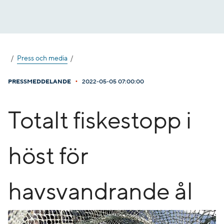
Gå
till
innehåll
Press och media
•
PRESSMEDDELANDE
2022-05-05 07:00:00
Totalt fiskestopp i
höst för
havsvandrande ål