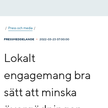
Gå
till
innehåll
Press och media
•
PRESSMEDDELANDE
2022-03-23 07:00:00
Lokalt
engagemang bra
sätt att minska