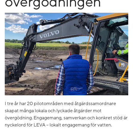
övergödningen
I tre år har 20 pilotområden med åtgärdssamordnare
skapat många lokala och lyckade åtgärder mot
övergödning. Engagemang, samverkan och konkret stöd är
nyckelord för LEVA – lokalt engagemang för vatten.