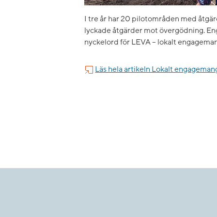
I tre år har 20 pilotområden med åtg
lyckade åtgärder mot övergödning. En
nyckelord för LEVA – lokalt engageman
Läs hela artikeln Lokalt engageman