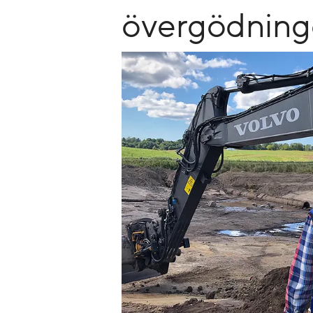
övergödnin