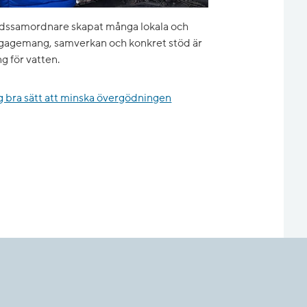
ärdssamordnare skapat många lokala och
gagemang, samverkan och konkret stöd är
g för vatten.
g bra sätt att minska övergödningen