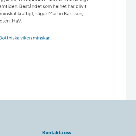
 framtiden. Beståndet som helhet har blivit
inskat kraftigt, säger Martin Karlsson,
eten, HaV.
 Bottniska viken minskar
Kontakta oss