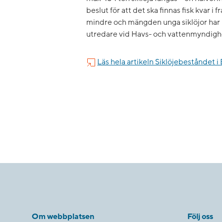
beslut för att det ska finnas fisk kvar i
mindre och mängden unga siklöjor har m
utredare vid Havs- och vattenmyndigh
Läs hela artikeln Siklöjebeståndet i
Om webbplatsen
Följ oss