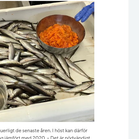
uerligt de senaste åren. I höst kan därför
ing jämfört med 2020. – Det är nödvändigt