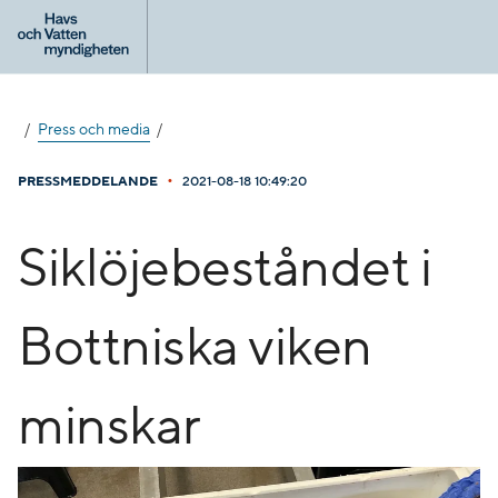
Gå
till
innehåll
Press och media
•
PRESSMEDDELANDE
2021-08-18 10:49:20
Siklöjebeståndet i
Bottniska viken
minskar