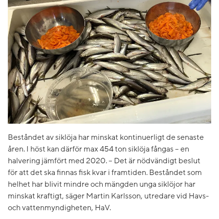
Beståndet av siklöja har minskat kontinuerligt de senaste
åren. I höst kan därför max 454 ton siklöja fångas – en
halvering jämfört med 2020. – Det är nödvändigt beslut
för att det ska finnas fisk kvar i framtiden. Beståndet som
helhet har blivit mindre och mängden unga siklöjor har
minskat kraftigt, säger Martin Karlsson, utredare vid Havs-
och vattenmyndigheten, HaV.