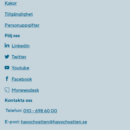
Kakor
Tillgänglighet
Personuppgifter
Följ oss
Linkedin
Twitter
Youtube
Facebook
Mynewsdesk
Kontakta oss
Telefon:
010 - 698 60 00
E-post:
havochvatten@havochvatten.se