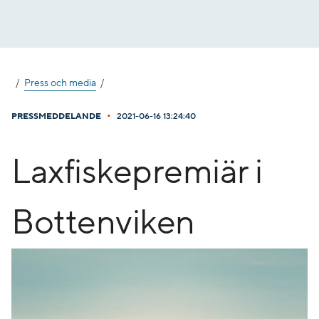
Gå
till
innehåll
Press och media
•
PRESSMEDDELANDE
2021-06-16 13:24:40
Laxfiskepremiär i
Bottenviken