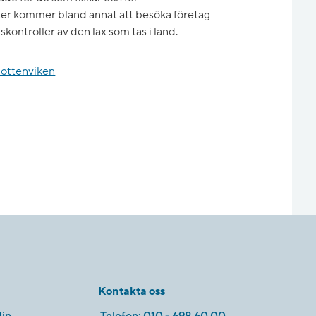
ter kommer bland annat att besöka företag
ontroller av den lax som tas i land.
 Bottenviken
Kontakta oss