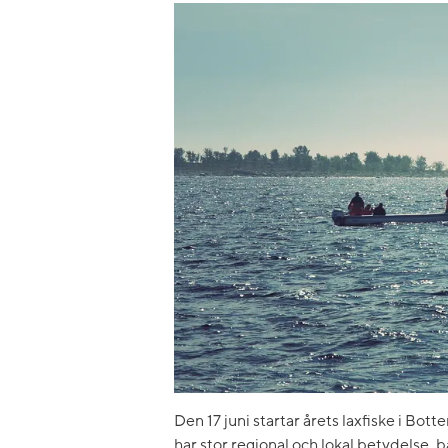
Den 17 juni startar årets laxfiske i Bott
har stor regional och lokal betydelse, b