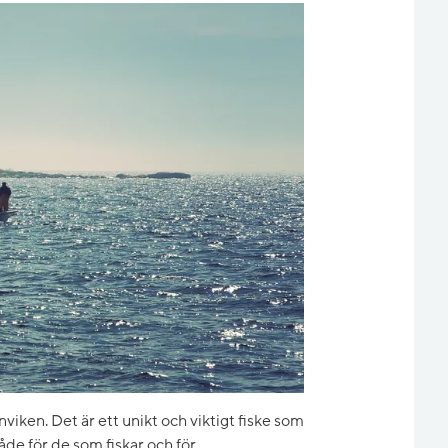
enviken. Det är ett unikt och viktigt fiske som
åde för de som fiskar och för