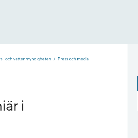
- och vatten­myndigheten
Press och media
är i