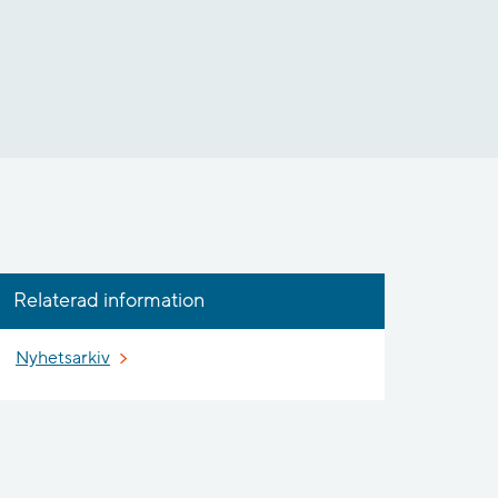
Relaterad information
Nyhetsarkiv