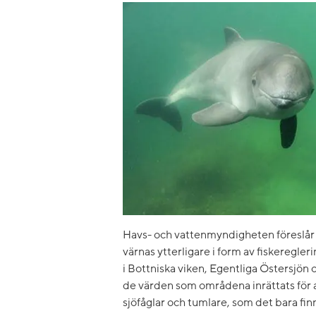
Havs- och vattenmyndigheten föreslår
värnas ytterligare i form av fiskeregle
i Bottniska viken, Egentliga Östersjön
de värden som områdena inrättats för att
sjöfåglar och tumlare, som det bara fin