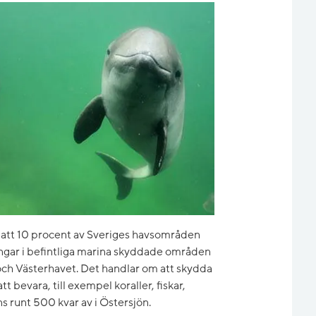
 att 10 procent av Sveriges havsområden
ringar i befintliga marina skyddade områden
 och Västerhavet. Det handlar om att skydda
 bevara, till exempel koraller, fiskar,
ns runt 500 kvar av i Östersjön.