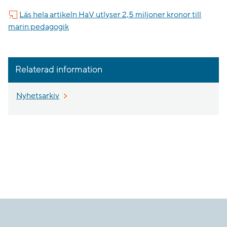
Läs hela artikeln HaV utlyser 2,5 miljoner kronor till
marin pedagogik
Relaterad information
Nyhetsarkiv