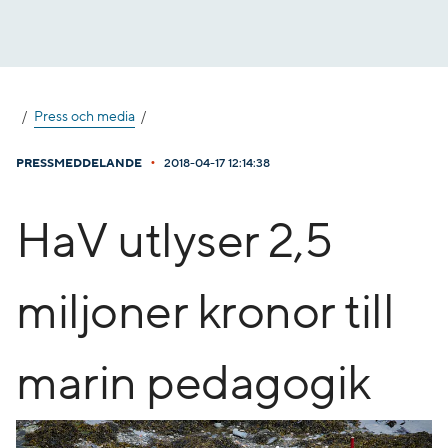
Gå
till
innehåll
Press och media
•
PRESSMEDDELANDE
2018-04-17 12:14:38
HaV utlyser 2,5
miljoner kronor till
marin pedagogik