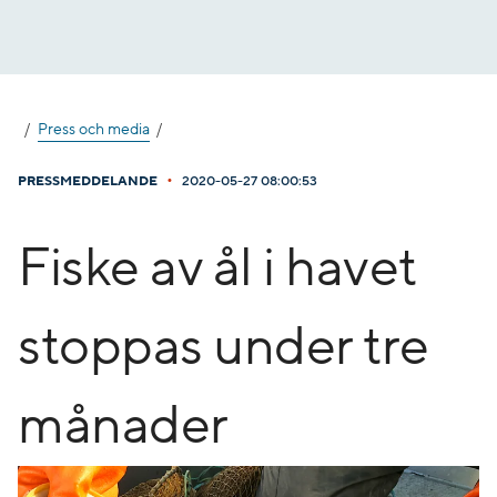
Gå
till
innehåll
Press och media
•
PRESSMEDDELANDE
2020-05-27 08:00:53
​Fiske av ål i havet
stoppas under tre
månader