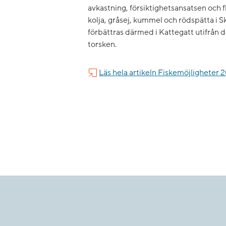
avkastning, försiktighetsansatsen och fl
kolja, gråsej, kummel och rödspätta i S
förbättras därmed i Kattegatt utifrån 
torsken.
Läs hela artikeln Fiskemöjligheter 2