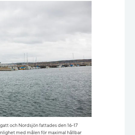
egatt och Nordsjön fattades den 16-17
enlighet med målen för maximal hållbar