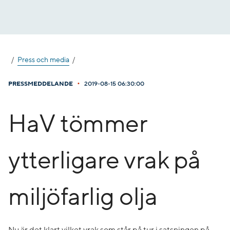
Gå
till
innehåll
Press och media
•
PRESSMEDDELANDE
2019-08-15 06:30:00
HaV tömmer
ytterligare vrak på
miljöfarlig olja